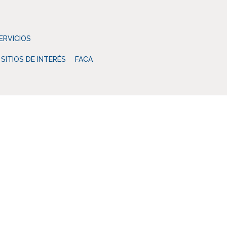
ERVICIOS
SITIOS DE INTERÉS
FACA
e Abogados
Noticias
Sin categoría