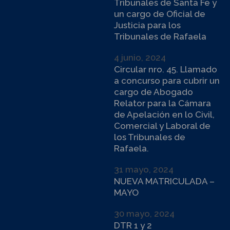
Tribunales de Santa Fe y
un cargo de Oficial de
Justicia para los
Tribunales de Rafaela
4 junio, 2024
Circular nro. 45. Llamado
a concurso para cubrir un
cargo de Abogado
Relator para la Cámara
de Apelación en lo Civil,
Comercial y Laboral de
los Tribunales de
Rafaela.
31 mayo, 2024
NUEVA MATRICULADA –
MAYO
30 mayo, 2024
DTR 1 y 2