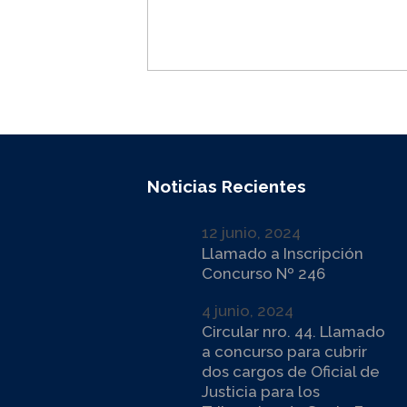
Noticias Recientes
12 junio, 2024
Llamado a Inscripción
Concurso Nº 246
4 junio, 2024
Circular nro. 44. Llamado
a concurso para cubrir
dos cargos de Oficial de
Justicia para los