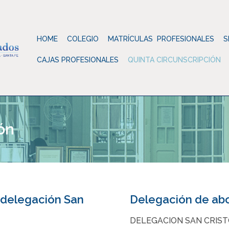
HOME
COLEGIO
MATRÍCULAS PROFESIONALES
S
CAJAS PROFESIONALES
QUINTA CIRCUNSCRIPCIÓN
ón
a delegación San
Delegación de abo
DELEGACION SAN CRIS