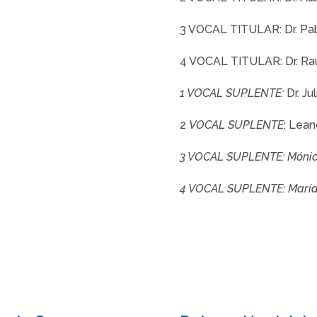
3 VOCAL TITULAR: Dr. Pab
4 VOCAL TITULAR: Dr. Raú
1 VOCAL SUPLENTE:
Dr. Ju
2
VOCAL SUPLENTE
: Lean
3 VOCAL SUPLENTE: Mónic
4 VOCAL SUPLENTE: Marí