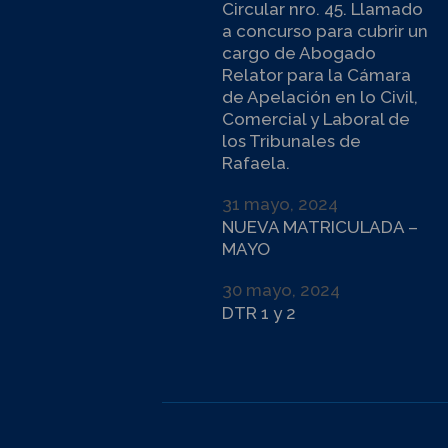
Circular nro. 45. Llamado
a concurso para cubrir un
cargo de Abogado
Relator para la Cámara
de Apelación en lo Civil,
Comercial y Laboral de
los Tribunales de
Rafaela.
31 mayo, 2024
NUEVA MATRICULADA –
MAYO
30 mayo, 2024
DTR 1 y 2