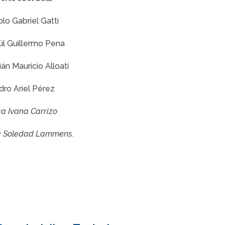
lo Gabriel Gatti
l Guillermo Pena
lián Mauricio Alloati
dro Ariel Pérez
a Ivana Carrizo
a Soledad Lammens.