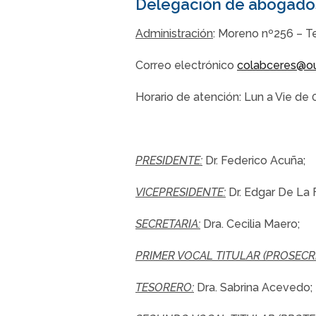
Delegación de abogado
Administración
: Moreno nº256 – T
Correo electrónico
colabceres@o
Horario de atención: Lun a Vie de 
PRESIDENTE:
Dr. Federico Acuña;
VICEPRESIDENTE:
Dr. Edgar De La 
SECRETARIA:
Dra. Cecilia Maero;
PRIMER VOCAL TITULAR (PROSECRE
TESORERO:
Dra. Sabrina Acevedo;