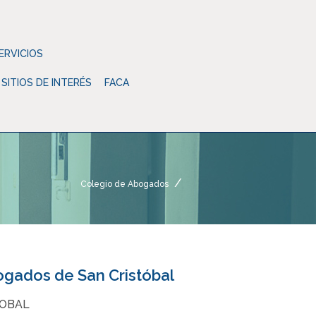
ERVICIOS
SITIOS DE INTERÉS
FACA
Colegio de Abogados
gados de San Cristóbal
TOBAL