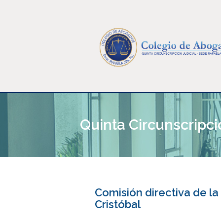
Quinta Circunscripci
Comisión directiva de l
Cristóbal