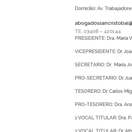
Domicilio: Av. Trabajadore
abogadossancristobal
TE. 03408 – 420144
PRESIDENTE: Dra. María Vir
VICEPRESIDENTE: Dr. Joaq
SECRETARIO: Dr. María J
PRO-SECRETARIO: Dr. Juan
TESORERO: Dr. Carlos Mig
PRO-TESORERO: Dra. Ana
1 VOCAL TITULAR: Dra. Pa
2 VOCAL TITULAR: Dr. Alb