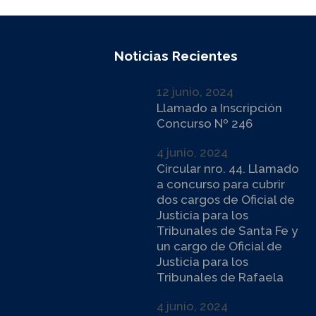
Noticias Recientes
12 junio, 2024
Llamado a Inscripción
Concurso Nº 246
4 junio, 2024
Circular nro. 44. Llamado
a concurso para cubrir
dos cargos de Oficial de
Justicia para los
Tribunales de Santa Fe y
un cargo de Oficial de
Justicia para los
Tribunales de Rafaela
4 junio, 2024