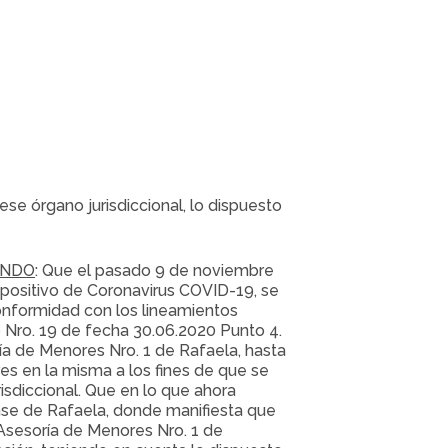
ese órgano jurisdiccional, lo dispuesto
ANDO
: Que el pasado 9 de noviembre
 positivo de Coronavirus COVID-19, se
onformidad con los lineamientos
o Nro. 19 de fecha 30.06.2020 Punto 4.
ría de Menores Nro. 1 de Rafaela, hasta
res en la misma a los fines de que se
isdiccional. Que en lo que ahora
ense de Rafaela, donde manifiesta que
 Asesoría de Menores Nro. 1 de