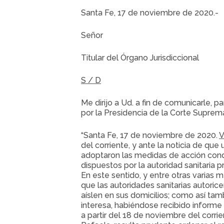
Santa Fe, 17 de noviembre de 2020.-
Señor
Titular del Órgano Jurisdiccional
S / D
Me dirijo a Ud. a fin de comunicarle, p
por la Presidencia de la Corte Suprema 
“Santa Fe, 17 de noviembre de 2020.
V
del corriente, y ante la noticia de q
adoptaron las medidas de acción cond
dispuestos por la autoridad sanitaria 
En este sentido, y entre otras varias 
que las autoridades sanitarias autoric
aíslen en sus domicilios; como así tam
interesa, habiéndose recibido informe 
a partir del 18 de noviembre del corri