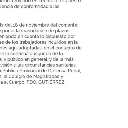
ración, teniendo en cuenta lo dispuesto
idencia de conformidad a las
tir del 18 de noviembre del corriente;
isponer la reanudación de plazos
teniendo en cuenta lo dispuesto por
s de los trabajadores incluidos en la
iones aquí adoptadas, en el contexto de
 en la continua búsqueda de la
ia; y público en general, y de la más
sión si las circunstancias sanitarias
io Público Provincial de Defensa Penal,
s, al Colegio de Magistrados y
enta al Cuerpo. FDO. GUTIÉRREZ