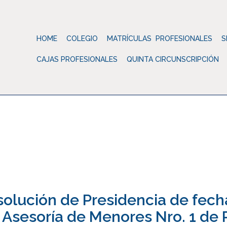
HOME
COLEGIO
MATRÍCULAS PROFESIONALES
S
CAJAS PROFESIONALES
QUINTA CIRCUNSCRIPCIÓN
Colegio d
esolución de Presidencia de fecha
 Asesoría de Menores Nro. 1 de R