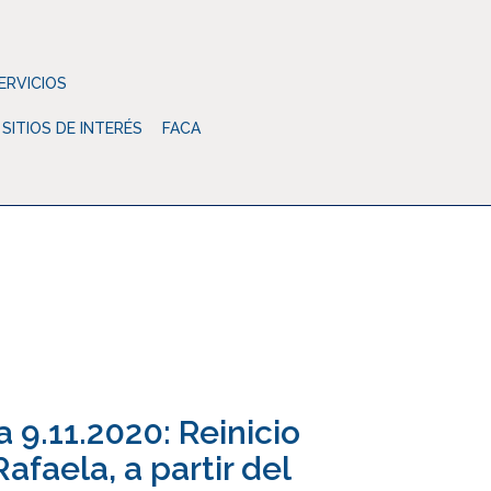
ERVICIOS
SITIOS DE INTERÉS
FACA
e Abogados
Noticias
Sin categoría
 9.11.2020: Reinicio
afaela, a partir del