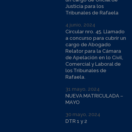
Justicia para los
Tribunales de Rafaela
4 junio, 2024
Circular nro. 45. Llamado
a concurso para cubrir un
cargo de Abogado
Relator para la Cámara
de Apelación en lo Civil,
Comercial y Laboral de
los Tribunales de
Rafaela.
31 mayo, 2024
NUEVA MATRICULADA –
MAYO
30 mayo, 2024
DTR 1 y 2