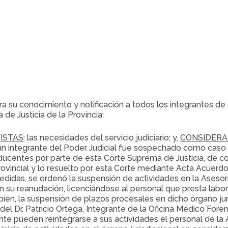
ara su conocimiento y notificación a todos los integrantes de 
de Justicia de la Provincia:
ISTAS
: las necesidades del servicio judiciario; y,
CONSIDER
ue un integrante del Poder Judicial fue sospechado como caso
ucentes por parte de esta Corte Suprema de Justicia, de c
provincial y lo resuelto por esta Corte mediante Acta Acuerd
medidas, se ordenó la suspensión de actividades en la Aseso
en su reanudación, licenciándose al personal que presta labo
bién, la suspensión de plazos procesales en dicho órgano jur
del Dr. Patricio Ortega, Integrante de la Oficina Médico For
ente pueden reintegrarse a sus actividades el personal de la