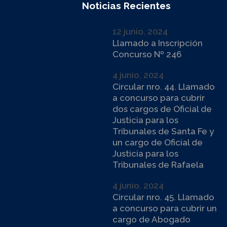
Noticias Recientes
12 junio, 2024
Llamado a Inscripción
Concurso Nº 246
4 junio, 2024
Circular nro. 44. Llamado
a concurso para cubrir
dos cargos de Oficial de
Justicia para los
Tribunales de Santa Fe y
un cargo de Oficial de
Justicia para los
Tribunales de Rafaela
4 junio, 2024
Circular nro. 45. Llamado
a concurso para cubrir un
cargo de Abogado