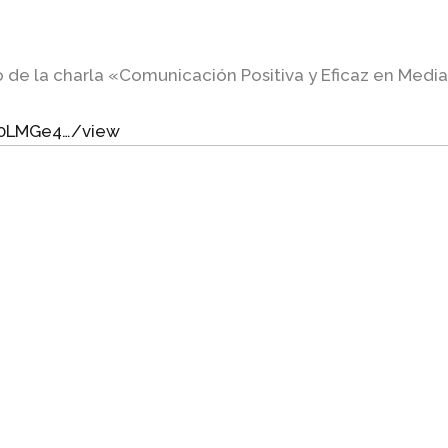
 de la charla «Comunicación Positiva y Eficaz en Mediac
E0LMGe4…/view