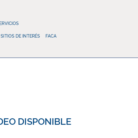
ERVICIOS
SITIOS DE INTERÉS
FACA
e Abogados
Noticias
Sin categoría
VIDEO DISPONIBLE