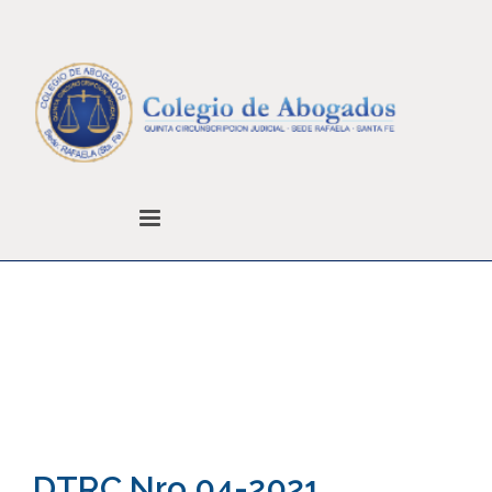
Noticias
Colegio de Abogados
Noticias
Sin categoría
DTRC Nro.04-2021