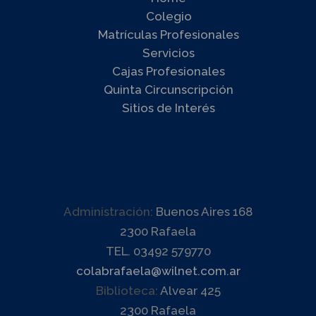
Colegio
Matrículas Profesionales
Servicios
Cajas Profesionales
Quinta Circunscripción
Sitios de Interés
Administración:
Buenos Aires 168
2300 Rafaela
TEL. 03492 579770
colabrafaela@wilnet.com.ar
Biblioteca:
Alvear 425
2300 Rafaela