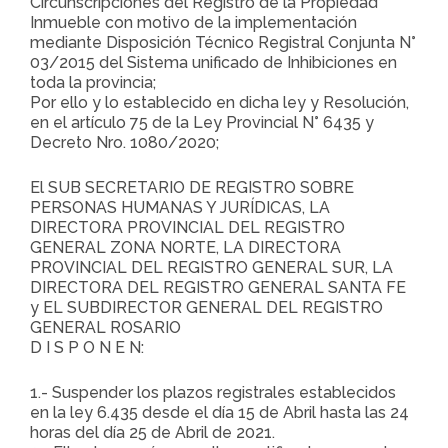
Circunscripciones del Registro de la Propiedad
Inmueble con motivo de la implementación
mediante Disposición Técnico Registral Conjunta N°
03/2015 del Sistema unificado de Inhibiciones en
toda la provincia;
Por ello y lo establecido en dicha ley y Resolución,
en el artículo 75 de la Ley Provincial N° 6435 y
Decreto Nro. 1080/2020;
El SUB SECRETARIO DE REGISTRO SOBRE
PERSONAS HUMANAS Y JURÍDICAS, LA
DIRECTORA PROVINCIAL DEL REGISTRO
GENERAL ZONA NORTE, LA DIRECTORA
PROVINCIAL DEL REGISTRO GENERAL SUR, LA
DIRECTORA DEL REGISTRO GENERAL SANTA FE
y EL SUBDIRECTOR GENERAL DEL REGISTRO
GENERAL ROSARIO
D I S P O N E N:
1.- Suspender los plazos registrales establecidos
en la ley 6.435 desde el día 15 de Abril hasta las 24
horas del día 25 de Abril de 2021.