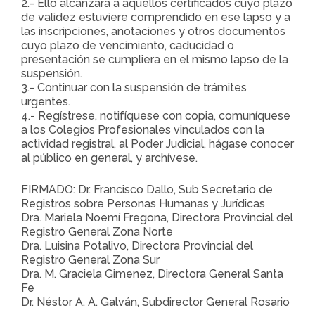
2.- Ello alcanzará a aquellos certificados cuyo plazo
de validez estuviere comprendido en ese lapso y a
las inscripciones, anotaciones y otros documentos
cuyo plazo de vencimiento, caducidad o
presentación se cumpliera en el mismo lapso de la
suspensión.
3.- Continuar con la suspensión de trámites
urgentes.
4.- Regístrese, notifíquese con copia, comuníquese
a los Colegios Profesionales vinculados con la
actividad registral, al Poder Judicial, hágase conocer
al público en general, y archívese.
FIRMADO: Dr. Francisco Dallo, Sub Secretario de
Registros sobre Personas Humanas y Jurídicas
Dra. Mariela Noemí Fregona, Directora Provincial del
Registro General Zona Norte
Dra. Luisina Potalivo, Directora Provincial del
Registro General Zona Sur
Dra. M. Graciela Gimenez, Directora General Santa
Fe
Dr. Néstor A. A. Galván, Subdirector General Rosario