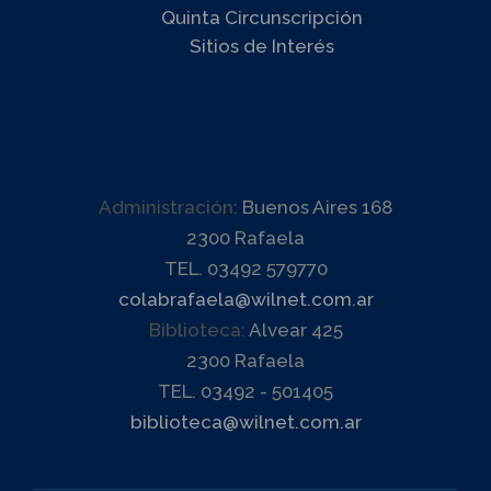
Quinta Circunscripción
Sitios de Interés
Administración:
Buenos Aires 168
2300 Rafaela
TEL. 03492 579770
colabrafaela@wilnet.com.ar
Biblioteca:
Alvear 425
2300 Rafaela
TEL. 03492 - 501405
biblioteca@wilnet.com.ar