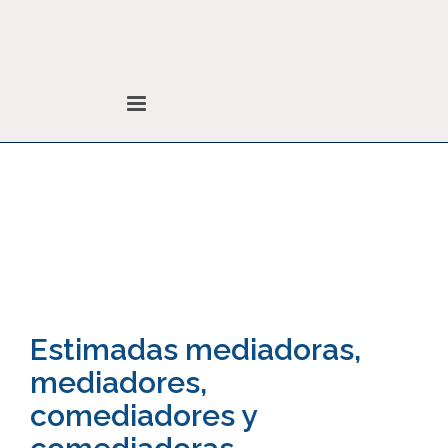
Noticias
Colegio de Abogados
Noticias
Sin categoría
Estimadas mediadoras,
mediadores,
comediadores y