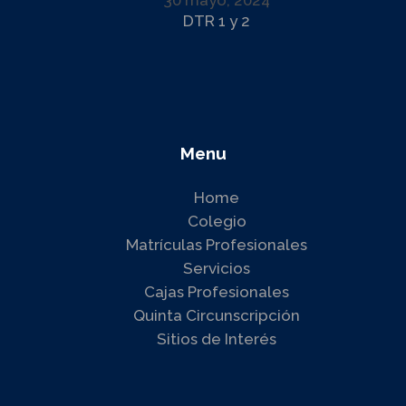
30 mayo, 2024
DTR 1 y 2
Menu
Home
Colegio
Matrículas Profesionales
Servicios
Cajas Profesionales
Quinta Circunscripción
Sitios de Interés