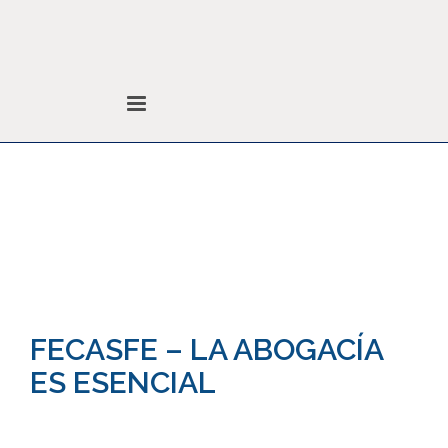
Noticias
Colegio de Abogados
Noticias
Sin categoría
FECASFE – LA ABOGACÍA
ES ESENCIAL