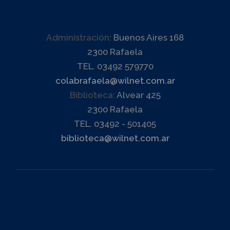
Administración:
Buenos Aires 168
2300 Rafaela
TEL. 03492 579770
colabrafaela@wilnet.com.ar
Biblioteca:
Alvear 425
2300 Rafaela
TEL. 03492 - 501405
biblioteca@wilnet.com.ar