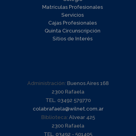
Matrículas Profesionales
Servicios
Cajas Profesionales
Quinta Circunscripción
Sitios de Interés
Administración:
Buenos Aires 168
2300 Rafaela
TEL. 03492 579770
colabrafaela@wilnet.com.ar
Biblioteca:
Alvear 425
2300 Rafaela
TEL. 03492 - 501405