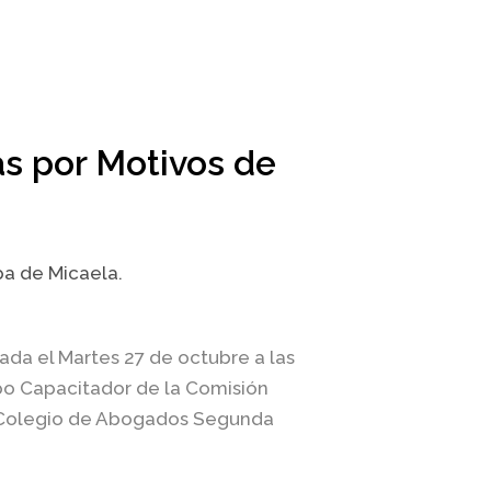
as por Motivos de
pa de Micaela.
ada el Martes 27 de octubre a las
uipo Capacitador de la Comisión
 Colegio de Abogados Segunda