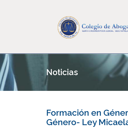
Noticias
Formación en Género
Género- Ley Micael