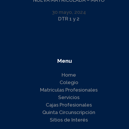
NUEVA MATRICULADA – MAYO
30 mayo, 2024
DTR 1 y 2
Menu
Home
Colegio
Matrículas Profesionales
Servicios
Cajas Profesionales
Quinta Circunscripción
Sitios de Interés