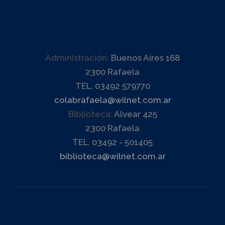
Administración:
Buenos Aires 168
2300 Rafaela
TEL. 03492 579770
colabrafaela@wilnet.com.ar
Biblioteca:
Alvear 425
2300 Rafaela
TEL. 03492 - 501405
biblioteca@wilnet.com.ar