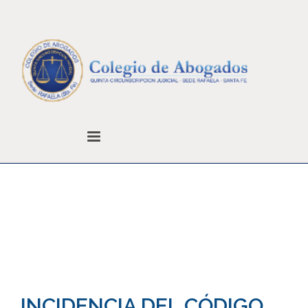
Noticias
Colegio de Abogados
Noticias
Sin categoría
INCIDENCIA DEL CÓDIGO