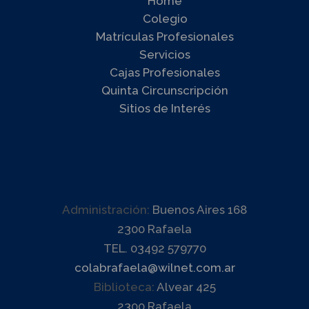
Home
Colegio
Matrículas Profesionales
Servicios
Cajas Profesionales
Quinta Circunscripción
Sitios de Interés
Administración:
Buenos Aires 168
2300 Rafaela
TEL. 03492 579770
colabrafaela@wilnet.com.ar
Biblioteca:
Alvear 425
2300 Rafaela