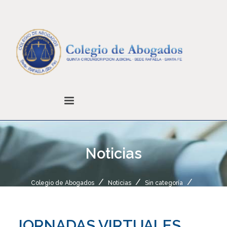
Noticias
Colegio de Abogados
Noticias
Sin categoría
JORNADAS VIRTUALES