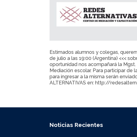
Estimados alumnos y colegas, queremos 
de julio a las 19:00 (Argentina) <<< so
oportunidad nos acompañará la Mgst. 
Mediación escolar. Para participar de 
para ingresar a la misma serán enviad
ALTERNATIVAS en: http://redesalter
Noticias Recientes