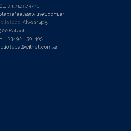
EL. 03492 579770
olabrafaela@wilnet.com.ar
iblioteca:
Alvear 425
300 Rafaela
EL. 03492 - 501405
iblioteca@wilnet.com.ar