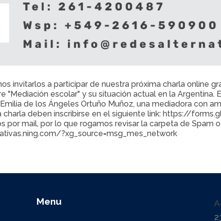
invitarlos a participar de nuestra próxima charla online gra
bre "Mediación escolar" y su situación actual en la Argentina
Emilia de los Ángeles Ortuño Muñoz, una mediadora con ampl
la charla deben inscribirse en el siguiente link: https://fo
os por mail, por lo que rogamos revisar la carpeta de Spam
nativas.ning.com/?xg_source=msg_mes_network
Menu
A
2