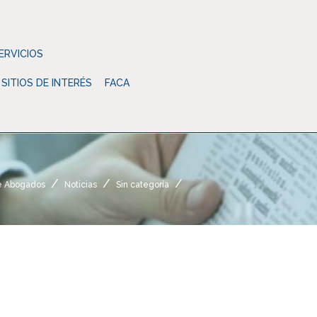
ERVICIOS
SITIOS DE INTERÉS
FACA
e Abogados
Noticias
Sin categoría