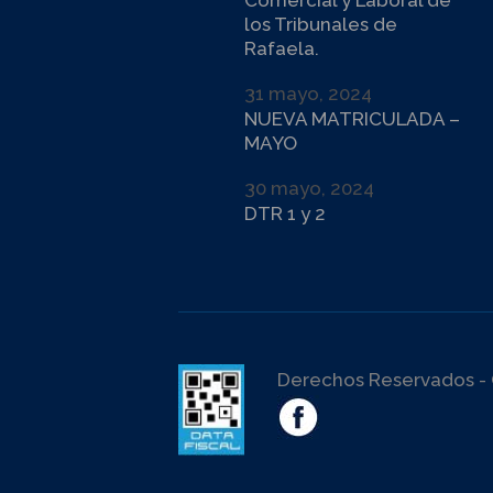
Comercial y Laboral de
los Tribunales de
Rafaela.
31 mayo, 2024
NUEVA MATRICULADA –
MAYO
30 mayo, 2024
DTR 1 y 2
Derechos Reservados - 