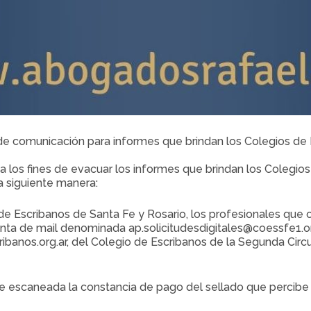
de comunicación para informes que brindan los Colegios de E
os fines de evacuar los informes que brindan los Colegios 
la siguiente manera:
de Escribanos de Santa Fe y Rosario, los profesionales que cu
nta de mail denominada ap.solicitudesdigitales@coessfe1.or
ibanos.org.ar, del Colegio de Escribanos de la Segunda Circu
 escaneada la constancia de pago del sellado que percibe 