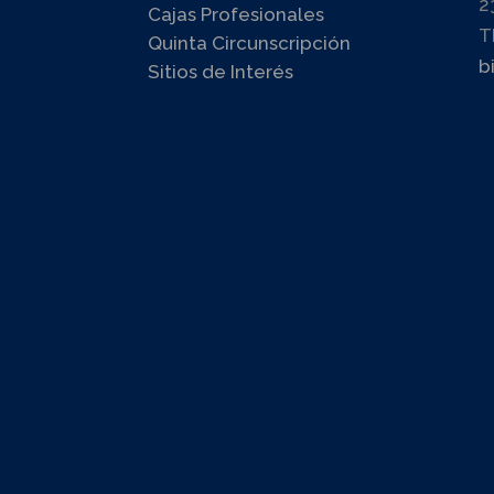
2
Cajas Profesionales
T
Quinta Circunscripción
b
Sitios de Interés