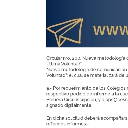
Circular nro. 200. Nueva metodología 
Última Voluntad”
Nueva metodología de comunicación a l
Voluntad”; el cual se materializará de 
a.- Por requerimiento de los Colegios 
respectivo pedido de informe a la cue
Primera Circunscripción, y a ops@cescr
signado digitalmente.
En dicha solicitud deberá acompañarse
referidos informes.-