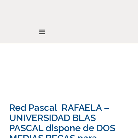
Noticias
Colegio de Abogados
Noticias
Sin categoría
Red Pascal RAFAELA –
UNIVERSIDAD BLAS
PASCAL dispone de DOS