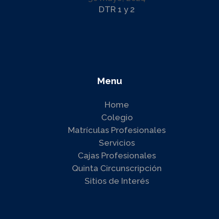
DTR 1 y 2
Menu
Home
Colegio
Matrículas Profesionales
Servicios
Cajas Profesionales
Quinta Circunscripción
Sitios de Interés