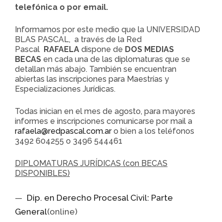
telefónica o por email.
Informamos por este medio que la UNIVERSIDAD
BLAS PASCAL, a través de la Red
Pascal
RAFAELA
dispone de
DOS MEDIAS
BECAS
en cada una de las diplomaturas que se
detallan más abajo. También se encuentran
abiertas las inscripciones para Maestrías y
Especializaciones Jurídicas.
Todas inician en el mes de agosto, para mayores
informes e inscripciones comunicarse por mail a
rafaela@redpascal.com.ar
o bien a los teléfonos
3492 604255 o 3496 544461
DIPLOMATURAS JURÍDICAS (con BECAS
DISPONIBLES)
Dip. en Derecho Procesal Civil: Parte
General
(online)