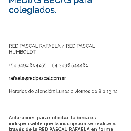
MEDIAS BECAS para
colegiados.
RED PASCAL RAFAELA / RED PASCAL
HUMBOLDT
+54 3492 604255 +54 3496 544461
rafaela@redpascal.com.ar
Horarios de atención: Lunes a viernes de 8 a 13 hs.
Aclaración
: para solicitar la beca es
indispensable que la inscripción se realice a
través de la RED PASCAL RAFAELA en forma