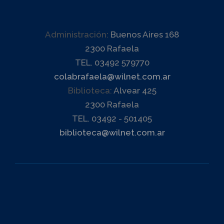
Administración:
Buenos Aires 168
2300 Rafaela
TEL. 03492 579770
colabrafaela@wilnet.com.ar
Biblioteca:
Alvear 425
2300 Rafaela
TEL. 03492 - 501405
biblioteca@wilnet.com.ar