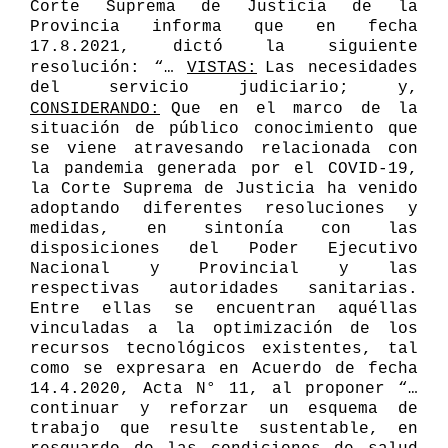
Corte Suprema de Justicia de la
Provincia informa que en fecha
17.8.2021, dict
ó
la siguiente
resoluci
ó
n: “
…
VISTAS:
Las necesidades
del servicio judiciario; y,
CONSIDERANDO:
Que en el marco de la
situación de público conocimiento que
se viene atravesando relacionada con
la pandemia generada por el COVID-19,
la Corte Suprema de Justicia ha venido
adoptando diferentes resoluciones y
medidas, en sintonía con las
disposiciones del Poder Ejecutivo
Nacional y Provincial y las
respectivas autoridades sanitarias.
Entre ellas se encuentran aquéllas
vinculadas a la optimización de los
recursos tecnológicos existentes, tal
como se expresara en Acuerdo de fecha
14.4.2020, Acta N° 11, al proponer “…
continuar y reforzar un esquema de
trabajo que resulte sustentable, en