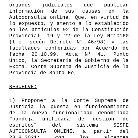
órganos judiciales que publican
información de sus causas en la
Autoconsulta online.
Que, en virtud de
lo expuesto, y atento a lo establecido
en los artículos 92 de la Constitución
Provincial, 19 y 22 de la Ley N°10160
(t.o. según Decreto N° 46/98) y las
facultades conferidas por Acuerdo de
fecha 20.10.99, Acta N° 41, Punto
Único, la Secretaría de Gobierno de la
Excma. Corte Suprema de Justicia de la
Provincia de Santa Fe,
RESUELVE:
1)
P
roponer a la Corte Suprema de
Justicia la puesta en funcionamiento
de la nueva funcionalidad denominada
“bandeja unificada de gestión de
escritos” del sistema SISFE
AUTOCONSULTA ONLINE, a partir del
23.8.2021; con los alcances