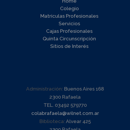
Home
Colegio
Matrículas Profesionales
Servicios
Cajas Profesionales
Quinta Circunscripción
Sitios de Interés
Administración:
Buenos Aires 168
2300 Rafaela
TEL. 03492 579770
colabrafaela@wilnet.com.ar
Biblioteca:
Alvear 425
2300 Rafaela