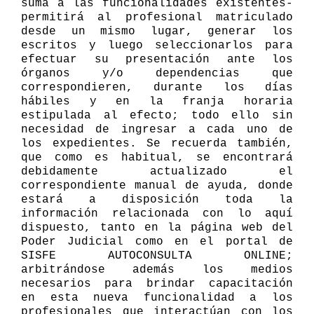
suma a las funcionalidades existentes-
permitirá al profesional matriculado
desde un mismo lugar, generar los
escritos y luego seleccionarlos para
efectuar su presentación ante los
órganos y/o dependencias que
correspondieren, durante los días
hábiles y en la franja horaria
estipulada al efecto; todo ello sin
necesidad de ingresar a cada uno de
los expedientes.
S
e recuerda también,
que como es habitual, se encontrará
debidamente actualizado el
correspondiente manual de ayuda, donde
estará a disposición toda la
información relacionada con lo aquí
dispuesto, tanto en la página web del
Poder Judicial como en el portal de
SISFE AUTOCONSULTA ONLINE;
arbitrándose además los medios
necesarios para brindar capacitación
en esta nueva funcionalidad a los
profesionales que interactúan con los