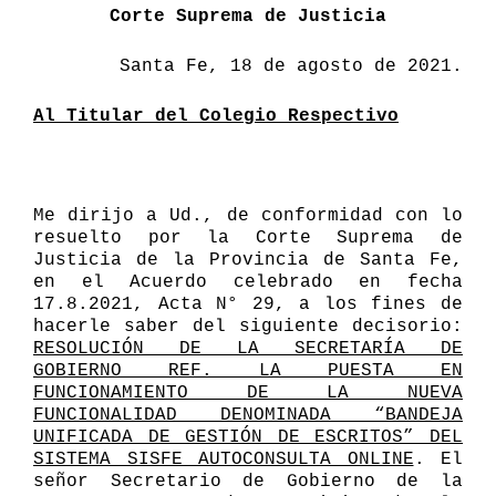
Corte Suprema de Justicia
Santa Fe, 18 de agosto
de 2021.
Al Titular del Colegio Respectivo
Me dirijo a Ud., de conformidad con lo
resuelto por la Corte Suprema de
Justicia de la Provincia de Santa Fe,
en el Acuerdo celebrado en fecha
17.8.2021, Acta N° 29,
a los fines de
hacerle saber del siguiente decisorio
:
RESOLUCIÓN DE LA SECRETARÍA DE
GOBIERNO REF. LA
PUESTA EN
FUNCIONAMIENTO DE LA NUEVA
FUNCIONALIDAD DENOMINADA “BANDEJA
UNIFICADA DE GESTIÓN DE ESCRITOS” DEL
SISTEMA SISFE AUTOCONSULTA ONLINE
.
El
se
ñ
or Secretario de Gobierno de la