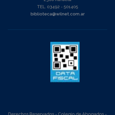
TEL. 03492 - 501405
biblioteca@wilnet.com.ar
Derechos Reservados - Colegio de Abogados -