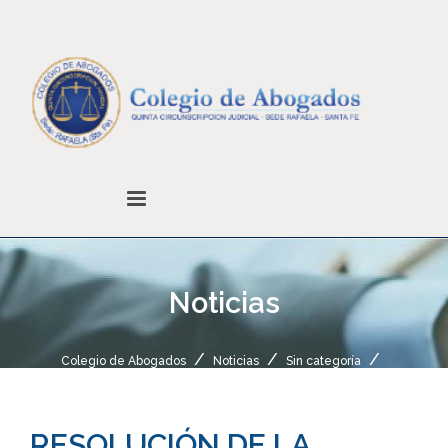
Noticias
Colegio de Abogados
Noticias
Sin categoría
RESOLUCIÓN DE LA