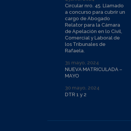
Circular nro. 45. Llamado
a concurso para cubrir un
cargo de Abogado
Relator para la Cámara
de Apelación en lo Civil,
Comercial y Laboral de
los Tribunales de
Rafaela.
31 mayo, 2024
NUEVA MATRICULADA –
MAYO
30 mayo, 2024
DTR 1 y 2