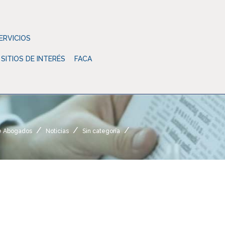
ERVICIOS
SITIOS DE INTERÉS
FACA
e Abogados
Noticias
Sin categoría