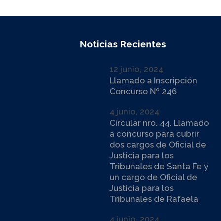
Noticias Recientes
12 junio, 2024
Llamado a Inscripción
Concurso Nº 246
4 junio, 2024
Circular nro. 44. Llamado
a concurso para cubrir
dos cargos de Oficial de
Justicia para los
Tribunales de Santa Fe y
un cargo de Oficial de
Justicia para los
Tribunales de Rafaela
4 junio, 2024