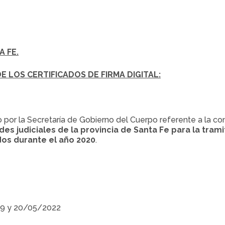
A FE.
 LOS CERTIFICADOS DE FIRMA DIGITAL:
 por la Secretaría de Gobierno del Cuerpo referente a la cons
des judiciales de la provincia de Santa Fe para la tram
idos durante el año 2020
.
 19 y 20/05/2022