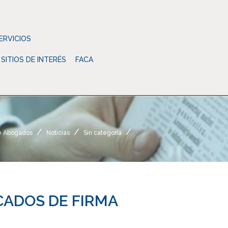
ERVICIOS
SITIOS DE INTERÉS
FACA
e Abogados
Noticias
Sin categoría
CADOS DE FIRMA