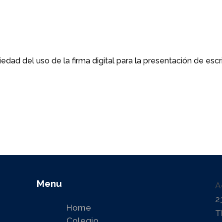
edad del uso de la firma digital para la presentación de escr
Menu
A
2
Home
T
Colegio