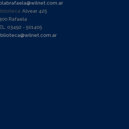
olabrafaela@wilnet.com.ar
iblioteca:
Alvear 425
300 Rafaela
EL. 03492 - 501405
iblioteca@wilnet.com.ar